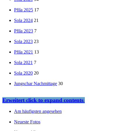
Pfila 2025
17
Sola 2024
21
Pfila 2023
7
Sola 2023
23
Pfila 2021
13
Sola 2021
7
Sola 2020
20
Jungschar Nachmittage
30
Erweitert
click to expand contents
Am häufigsten angesehen
Neueste Fotos