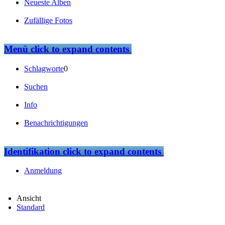
Neueste Alben
Zufällige Fotos
Menü
click to expand contents
Schlagworte
0
Suchen
Info
Benachrichtigungen
Identifikation
click to expand contents
Anmeldung
Ansicht
Standard