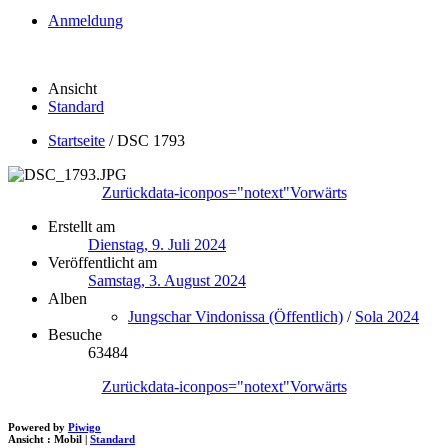
Anmeldung
Ansicht
Standard
Startseite
/
DSC 1793
Zurück
data-iconpos="notext"
Vorwärts
Erstellt am
Dienstag, 9. Juli 2024
Veröffentlicht am
Samstag, 3. August 2024
Alben
Jungschar Vindonissa (Öffentlich)
/
Sola 2024
Besuche
63484
Zurück
data-iconpos="notext"
Vorwärts
Powered by
Piwigo
Ansicht :
Mobil
|
Standard