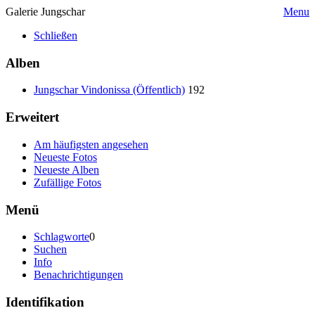
Galerie Jungschar
Menu
Schließen
Alben
Jungschar Vindonissa (Öffentlich)
192
Erweitert
Am häufigsten angesehen
Neueste Fotos
Neueste Alben
Zufällige Fotos
Menü
Schlagworte
0
Suchen
Info
Benachrichtigungen
Identifikation