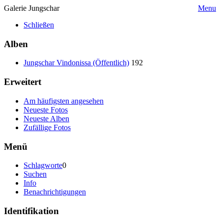
Galerie Jungschar
Menu
Schließen
Alben
Jungschar Vindonissa (Öffentlich)
192
Erweitert
Am häufigsten angesehen
Neueste Fotos
Neueste Alben
Zufällige Fotos
Menü
Schlagworte
0
Suchen
Info
Benachrichtigungen
Identifikation