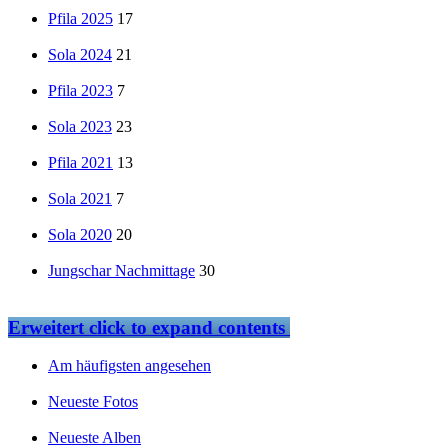
Pfila 2025
17
Sola 2024
21
Pfila 2023
7
Sola 2023
23
Pfila 2021
13
Sola 2021
7
Sola 2020
20
Jungschar Nachmittage
30
Erweitert
click to expand contents
Am häufigsten angesehen
Neueste Fotos
Neueste Alben