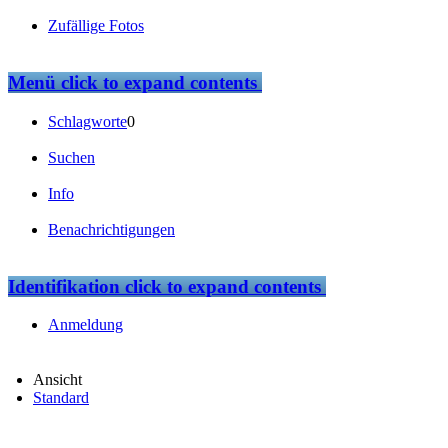
Zufällige Fotos
Menü
click to expand contents
Schlagworte
0
Suchen
Info
Benachrichtigungen
Identifikation
click to expand contents
Anmeldung
Ansicht
Standard